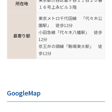
東京都渋谷区富ヶ谷２丁目２０番
所在地
１６号上永ビル３階
東京メトロ千代田線 「代々木公
園駅」 徒歩12分
小田急線「代々木八幡駅」 徒歩
最寄り駅
12分
京王井の頭線「駒場東大駅」 徒
歩12分
GoogleMap